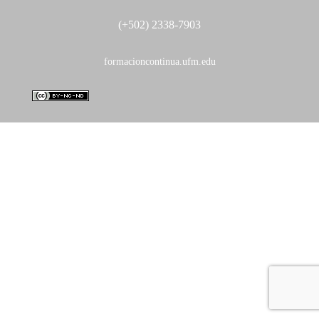
(+502) 2338-7903
formacioncontinua.ufm.edu