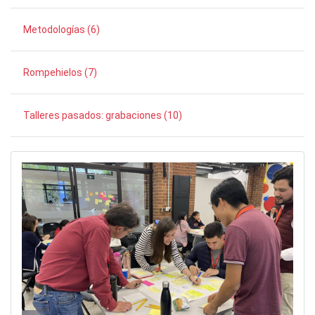
Metodologías (6)
Rompehielos (7)
Talleres pasados: grabaciones (10)