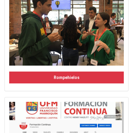
Rompehielos