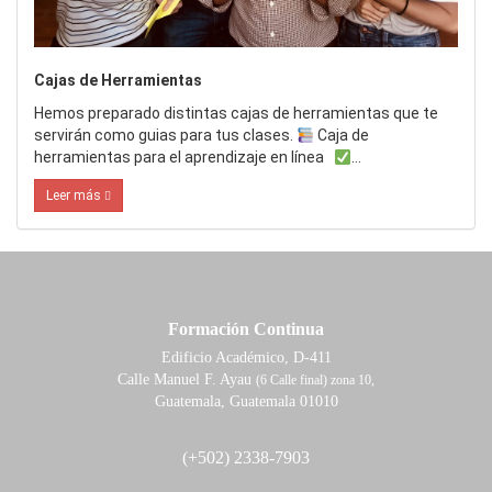
Cajas de Herramientas
Hemos preparado distintas cajas de herramientas que te
servirán como guias para tus clases.
Caja de
herramientas para el aprendizaje en línea
…
Leer más
Formación Continua
Edificio Académico, D-411
Calle Manuel F. Ayau
(6 Calle final) zona 10,
Guatemala, Guatemala 01010
(+502) 2338-7903