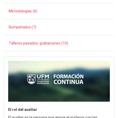
Metodologías (6)
Rompehielos (7)
Talleres pasados: grabaciones (10)
El rol del auxiliar
El auxiliar es la persona que apoya al profesor con las