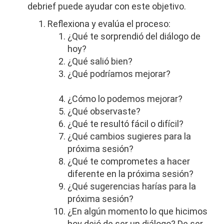
debrief puede ayudar con este objetivo.
Reflexiona y evalúa
el proceso
:
¿Qué te sorprendió del diálogo de
hoy?
¿Qué salió bien?
¿Qué podríamos mejorar?
¿Cómo lo podemos mejorar?
¿Qué observaste?
¿Qué te resultó fácil o difícil?
¿Qué cambios sugieres para la
próxima sesión?
¿Qué te comprometes a hacer
diferente en la próxima sesión?
¿Qué sugerencias harías para la
próxima sesión?
¿En algún momento lo que hicimos
hoy dejó de ser un diálogo? De ser