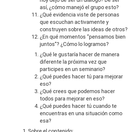
así, ¿cómo manejó el grupo esto?
¿Qué evidencia viste de personas
que escuchan activamente y
construyen sobre las ideas de otros?
¿En qué momentos “pensamos bien
juntos”? ¿Cómo lo logramos?
¿Qué le gustaría hacer de manera
diferente la próxima vez que
participes en un seminario?
¿Qué puedes hacer tú para mejorar
eso?
¿Qué crees que podemos hacer
todos para mejorar en eso?
¿Qué puedes hacer tú cuando te
encuentras en una situación como
esa?
Sobre el contenido
: