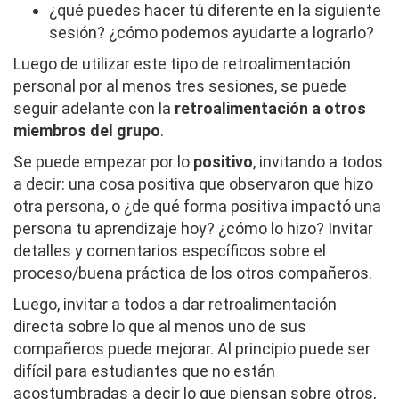
¿qué puedes hacer tú diferente en la siguiente
sesión? ¿cómo podemos ayudarte a lograrlo?
Luego de utilizar este tipo de retroalimentación
personal por al menos tres sesiones, se puede
seguir adelante con la
retroalimentación a otros
miembros del grupo
.
Se puede empezar por lo
positivo
, invitando a todos
a decir: una cosa positiva que observaron que hizo
otra persona, o ¿de qué forma positiva impactó una
persona tu aprendizaje hoy? ¿cómo lo hizo? Invitar
detalles y comentarios específicos sobre el
proceso/buena práctica de los otros compañeros.
Luego, invitar a todos a dar retroalimentación
directa sobre lo que al menos uno de sus
compañeros puede mejorar. Al principio puede ser
difícil para estudiantes que no están
acostumbradas a decir lo que piensan sobre otros,