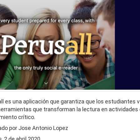
ll es una aplicación que garantiza que los estudiantes
herramientas que transforman la lectura en actividades 
iento crítico.
tado por Jose Antonio Lopez
, 2 de abril 2020