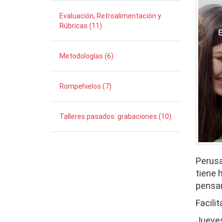
Evaluación, Retroalimentación y
Rúbricas (11)
Metodologías (6)
Rompehielos (7)
Talleres pasados: grabaciones (10)
Perusa
tiene 
pensam
Facili
Jueves