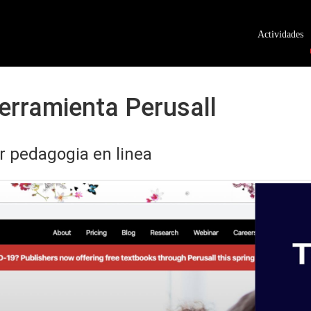
Actividades
erramienta Perusall
er pedagogia en linea