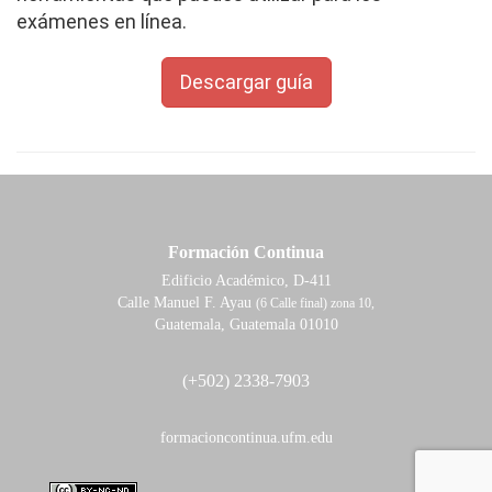
exámenes en línea.
Descargar guía
Formación Continua
Edificio Académico, D-411
Calle Manuel F. Ayau
(6 Calle final) zona 10,
Guatemala, Guatemala 01010
(+502) 2338-7903
formacioncontinua.ufm.edu