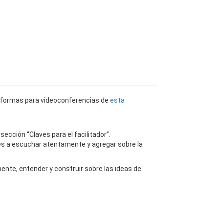
Actividades
Recursos
Contáctenos
lataformas para videoconferencias de
esta
sección “Claves para el facilitador”.
tes a escuchar atentamente y agregar sobre la
ente, entender y construir sobre las ideas de