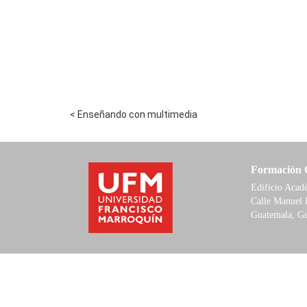
< Enseñando con multimedia
Formación 
Edificio Aca
Calle Manuel 
Guatemala, G