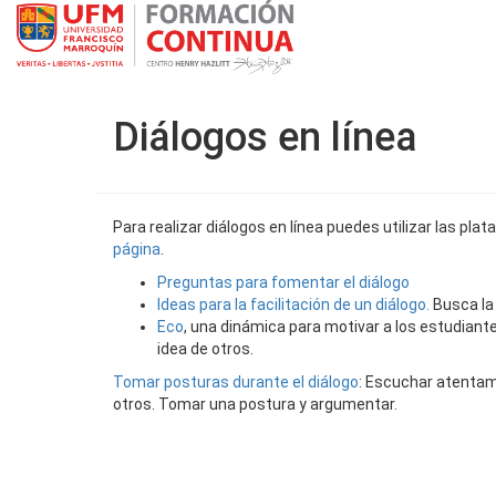
Diálogos en línea
Para realizar diálogos en línea puedes utilizar las p
página
.
Preguntas para fomentar el diálogo
Ideas para la facilitación de un diálogo.
Busca la 
Eco
, una dinámica para motivar a los estudian
idea de otros.
Tomar posturas durante el diálogo
: Escuchar atentam
otros. Tomar una postura y argumentar.