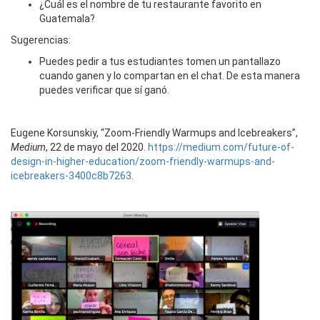
¿Cuál es el nombre de tu restaurante favorito en
Guatemala?
Sugerencias:
Puedes pedir a tus estudiantes tomen un pantallazo
cuando ganen y lo compartan en el chat. De esta manera
puedes verificar que sí ganó.
Eugene Korsunskiy, “Zoom-Friendly Warmups and Icebreakers”,
Medium
, 22 de mayo del 2020.
https://medium.com/future-of-
design-in-higher-education/zoom-friendly-warmups-and-
icebreakers-3400c8b7263
.