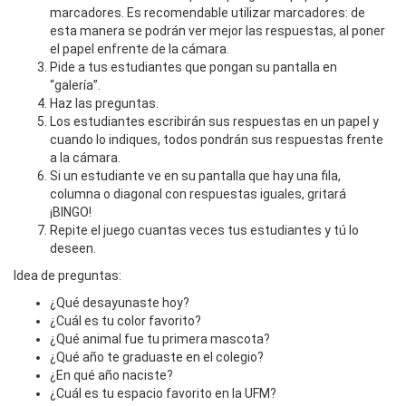
marcadores. Es recomendable utilizar marcadores: de
esta manera se podrán ver mejor las respuestas, al poner
el papel enfrente de la cámara.
Pide a tus estudiantes que pongan su pantalla en
“galería”.
Haz las preguntas.
Los estudiantes escribirán sus respuestas en un papel y
cuando lo indiques, todos pondrán sus respuestas frente
a la cámara.
Si un estudiante ve en su pantalla que hay una fila,
columna o diagonal con respuestas iguales, gritará
¡BINGO!
Repite el juego cuantas veces tus estudiantes y tú lo
deseen.
Idea de preguntas:
¿Qué desayunaste hoy?
¿Cuál es tu color favorito?
¿Qué animal fue tu primera mascota?
¿Qué año te graduaste en el colegio?
¿En qué año naciste?
¿Cuál es tu espacio favorito en la UFM?