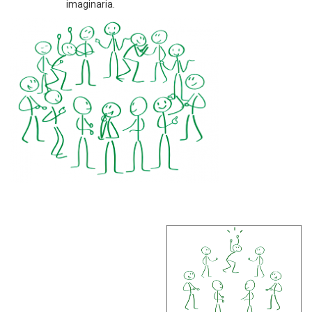
imaginaria.