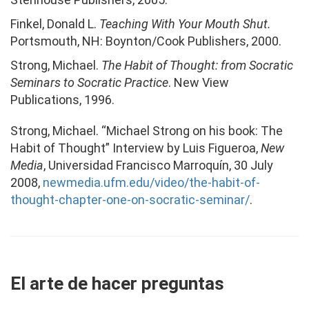
Finkel, Donald L.
Teaching With Your Mouth Shut.
Portsmouth, NH: Boynton/Cook Publishers, 2000.
Strong, Michael.
The Habit of Thought: from Socratic
Seminars to Socratic Practice
. New View
Publications, 1996.
Strong, Michael. “Michael Strong on his book: The
Habit of Thought” Interview by Luis Figueroa,
New
Media
, Universidad Francisco Marroquín, 30 July
2008,
newmedia.ufm.edu/video/the-habit-of-
thought-chapter-one-on-socratic-seminar/
.
El arte de hacer preguntas