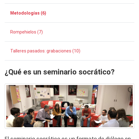
Metodologías (6)
Rompehielos (7)
Talleres pasados: grabaciones (10)
¿Qué es un seminario socrático?
El seminario socrático es un formato de diálogo en