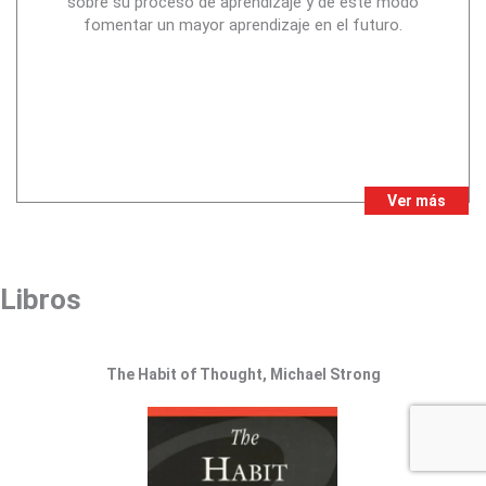
sobre su proceso de aprendizaje y de este modo
fomentar un mayor aprendizaje en el futuro.
Ver más
Libros
The Habit of Thought, Michael Strong