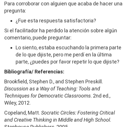
Para corroborar con alguien que acaba de hacer una
pregunta:
¿Fue esta respuesta satisfactoria?
Si el facilitador ha perdido la atención sobre algún
comentario, puede preguntar:
Lo siento, estaba escuchando la primera parte
de lo que dijiste, pero me perdí en la última
parte, ¿puedes por favor repetir lo que dijiste?
Bibliografía/ Referencias:
Brookfield, Stephen D., and Stephen Preskill.
Discussion as a Way of Teaching: Tools and
Techniques for Democratic Classrooms
. 2nd ed.,
Wiley, 2012.
Copeland, Matt.
Socratic Circles: Fostering Critical
and Creative Thinking in Middle and High School
.
Stenhouse Publishers, 2005.