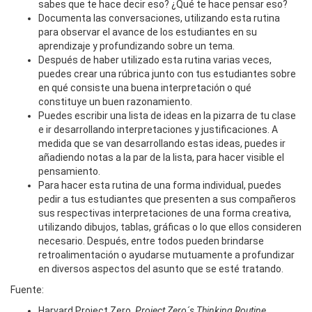
sabes que te hace decir eso? ¿Qué te hace pensar eso?
Documenta las conversaciones, utilizando esta rutina
para observar el avance de los estudiantes en su
aprendizaje y profundizando sobre un tema.
Después de haber utilizado esta rutina varias veces,
puedes crear una rúbrica junto con tus estudiantes sobre
en qué consiste una buena interpretación o qué
constituye un buen razonamiento.
Puedes escribir una lista de ideas en la pizarra de tu clase
e ir desarrollando interpretaciones y justificaciones. A
medida que se van desarrollando estas ideas, puedes ir
añadiendo notas a la par de la lista, para hacer visible el
pensamiento.
Para hacer esta rutina de una forma individual, puedes
pedir a tus estudiantes que presenten a sus compañeros
sus respectivas interpretaciones de una forma creativa,
utilizando dibujos, tablas, gráficas o lo que ellos consideren
necesario. Después, entre todos pueden brindarse
retroalimentación o ayudarse mutuamente a profundizar
en diversos aspectos del asunto que se esté tratando.
Fuente:
Harvard Project Zero,
Project Zero´s Thinking Routine