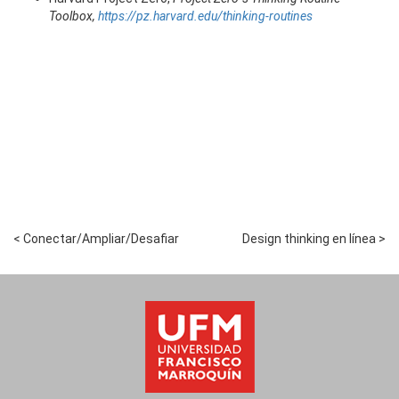
Toolbox,
https://pz.harvard.edu/thinking-routines
< Conectar/Ampliar/Desafiar
Design thinking en línea >