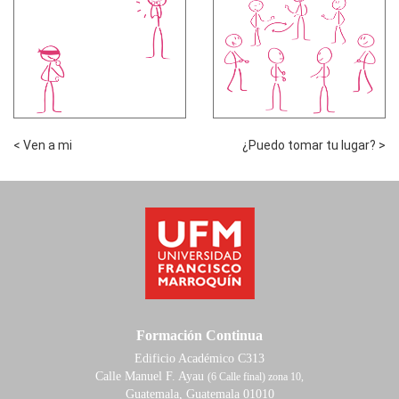
< Ven a mi
¿Puedo tomar tu lugar? >
Formación Continua
Edificio Académico C313
Calle Manuel F. Ayau
(6 Calle final) zona 10,
Guatemala, Guatemala 01010