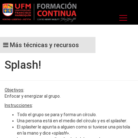
Más técnicas y recursos
Splash!
Objetivos
:
Enfocar y energizar al grupo.
Instrucciones
:
Todo el grupo se para y forma un círculo.
Una persona está en el medio del círculo y es el
splasher
.
El
splasher
le apunta a alguien como si tuviese una pistola
en la mano y dice «
splash
!».