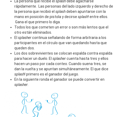
La persona que recibe el
splash
debe agacharse
rápidamente. Las personas del lado izquierdo y derecho de
la persona que recibió el
splash
deben apuntarse con la
mano en posición de pistola y decirse
splash
! entre ellos.
Gana el que primero lo diga.
Todos los que cometen un error o son más lentos que el
otro están eliminados.
El
splasher
continua señalando de forma arbitraria a los
participantes en el círculo que van quedando hasta que
queden dos.
Los dos sobrevivientes se colocan espalda contra espalda
para hacer un duelo. El
splasher
cuenta hasta tres y ellos
hacen un paso por cada conteo. Cuando suena tres, se
dan la vuelta y se apuntan simultáneamente. El que dice
splash
! primero es el ganador del juego.
En la siguiente ronda el ganador se puede convertir en
splasher
.