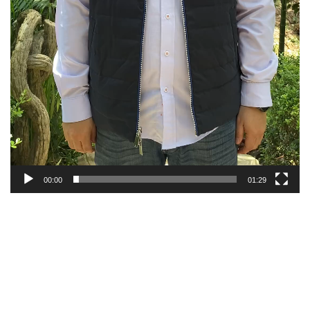
00:00
01:29