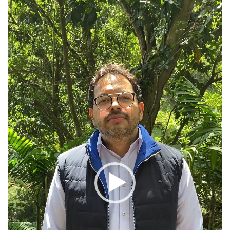
de
vídeo