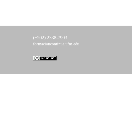
(+502) 2338-7903
formacioncontinua.ufm.edu