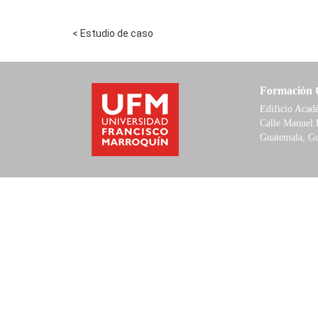
< Estudio de caso
Formación 
Edificio Aca
Calle Manuel 
Guatemala, G