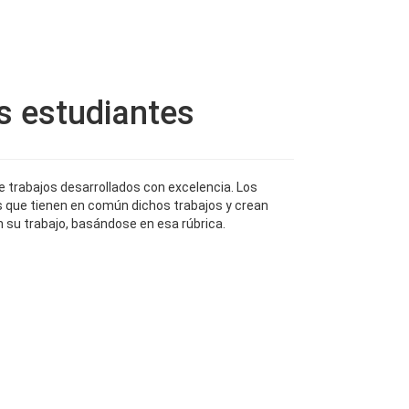
Actividades
Recursos
Contáctenos
s estudiantes
e trabajos desarrollados con excelencia. Los
s que tienen en común dichos trabajos y crean
n su trabajo, basándose en esa rúbrica.