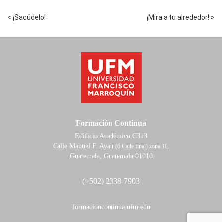
< ¡Sacúdelo!
¡Mira a tu alrededor! >
Formación Continua
Edificio Académico C313
Calle Manuel F. Ayau
(6 Calle final) zona 10,
Guatemala, Guatemala 01010
(+502) 2338-7903
formacioncontinua.ufm.edu