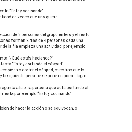
esta “Estoy cocinando”.
antidad de veces que uno quiere.
lección de 8 personas del grupo entero y el resto
rsonas forman 2 filas de 4 personas cada una.
 de la fila empieza una actividad, por ejemplo
egunta “¿Qué estás haciendo?”
ntesta “Estoy cortando el césped”
 empieza a cortar el césped, mientras que la
a, y la siguiente persone se pone en primer lugar
 pregunta a la otra persona que está cortando el
ntesta por ejemplo “Estoy cocinando”.
ejan de hacer la acción o se equivocan, o