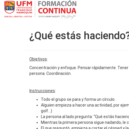
¿Qué estás haciendo
Objetivos
:
Concentración y enfoque. Pensar rápidamente. Tener 
persona. Coordinación.
Instrucciones
:
Todo el grupo se para y forma un círculo.
Alguien empieza a hacer una actividad, por ejemplo
golf…)
La persona al lado pregunta: “Qué estás hacien
Mientras la primera persona sigue nadando, le 
El que preguntó, empieza a cortar el césped y la