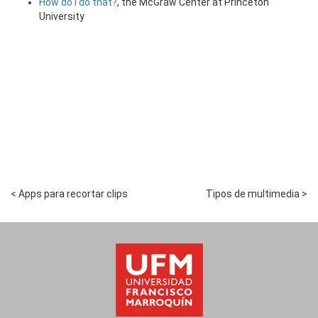
How do I do that?
, the McGraw Center at Princeton
University
< Apps para recortar clips
Tipos de multimedia >