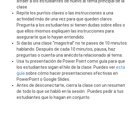
atraer a los estudiantes de nuevo al tema principal de la
clase.
Repite los puntos claves o las instrucciones a una
actividad más de una vez para que queden claros.
Pregunta a los estudiantes si tienen dudas sobre ellos o
que ellos mismos expliquen las instrucciones para
asegurarte que lo hayan entendido.
Si darás una clase “magistral” no te pases de 10 minutos
hablando. Después de cada 10 minutos, pausa, haz
preguntas o cuenta una anécdota relacionado al tema.
Usa tu presentación de Power Point como guía para que
los estudiantes sigan el hilo de la clase. Puedes ver
esta
guía
sobre cómo hacer presentaciones efectivas en
PowerPoint o Google Slides.
Antes de desconectarte, cierra la clase con un resumen
de todo lo que se habló en la sesión . Puedes pedir a tus
estudiantes que lo hagan en conjunto.