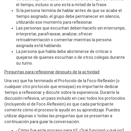
el tiempo, incluso si uno está a mitad de la frase.
Si la persona termina de hablar antes de que se acabe el
tiempo asignado, el grupo debe permanecer en silencio,
utilizando ese momento para reflexionar.
Las personas que escuchan deben hacerlo sin interrumpir,
interpretar, parafrasear, analizar, ofrecer
retroalimentación o comentar mientras la persona
asignada está hablando.
La persona que habla debe abstenerse de criticar o
quejarse de quienes escuchan o de otros colegas durante
su turno.
Preguntas para reflexionar después de la actividad
Una vez que ha terminado el Protocolo de la Foco-Reflexión (o
cualquier otro protocolo que ensayas) es importante dedicar
tiempo a reflexionar y discutir sobre la experiencia. Durante la
discusión reflexiva, un paso incluido en casi todos los protocolos
(incluyendo el de Foco-Reflexión) es que cada participante
comente cómo el proceso le ayudó en su aprendizaje. Puedes
utilizar algunas o todas las preguntas que se presentan a
continuación para guiar la conversación:
¿Cómo fue este proceso para ti? ¿Qué funcionó y qué no?