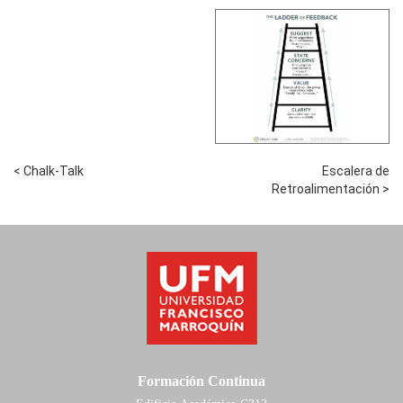
< Chalk-Talk
Escalera de
Retroalimentación >
Formación Continua