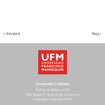
< Storybird
Blog >
Formación Continua
Edificio Académico C313
Calle Manuel F. Ayau
(6 Calle final) zona 10,
Guatemala, Guatemala 01010