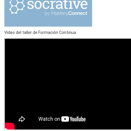
Video del taller de Formación Continua