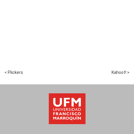
< Plickers
Kahoot! >