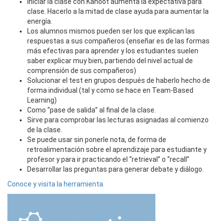
Iniciar la clase con Kahoot aumenta la expectativa para
clase. Hacerlo a la mitad de clase ayuda para aumentar la
energía.
Los alumnos mismos pueden ser los que explican las
respuestas a sus compañeros (enseñar es de las formas
más efectivas para aprender y los estudiantes suelen
saber explicar muy bien, partiendo del nivel actual de
comprensión de sus compañeros)
Solucionar el test en grupos después de haberlo hecho de
forma individual (tal y como se hace en Team-Based
Learning)
Como “pase de salida” al final de la clase.
Sirve para comprobar las lecturas asignadas al comienzo
de la clase.
Se puede usar sin ponerle nota, de forma de
retroalimentación sobre el aprendizaje para estudiante y
profesor y para ir practicando el “retrieval” o “recall”
Desarrollar las preguntas para generar debate y diálogo.
Conoce y visita la herramienta.