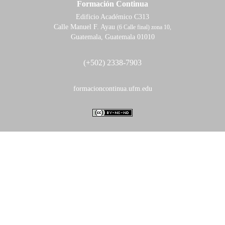
Formación Continua
Edificio Académico C313
Calle Manuel F. Ayau
(6 Calle final) zona 10,
Guatemala, Guatemala 01010
(+502) 2338-7903
formacioncontinua.ufm.edu