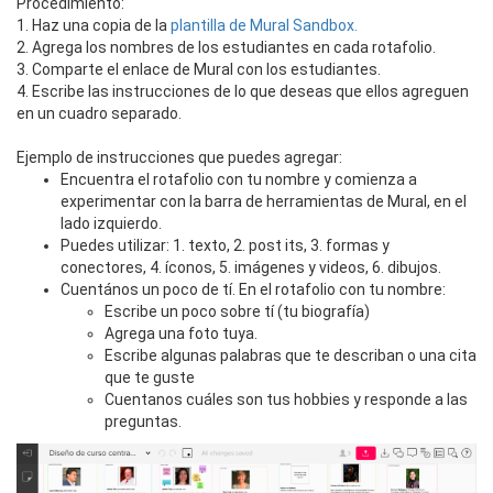
Procedimiento:
1. Haz una copia de la
plantilla de Mural Sandbox.
2. Agrega los nombres de los estudiantes en cada rotafolio.
3. Comparte el enlace de Mural con los estudiantes.
4. Escribe las instrucciones de lo que deseas que ellos agreguen
en un cuadro separado.
Ejemplo de instrucciones que puedes agregar:
Encuentra el rotafolio con tu nombre y comienza a
experimentar con la barra de herramientas de Mural, en el
lado izquierdo.
Puedes utilizar: 1. texto, 2. post its, 3. formas y
conectores, 4. íconos, 5. imágenes y videos, 6. dibujos.
Cuentános un poco de tí. En el rotafolio con tu nombre:
Escribe un poco sobre tí (tu biografía)
Agrega una foto tuya.
Escribe algunas palabras que te describan o una cita
que te guste
Cuentanos cuáles son tus hobbies y responde a las
preguntas.