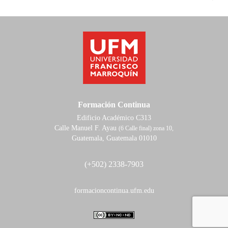
Formación Continua
Edificio Académico C313
Calle Manuel F. Ayau
(6 Calle final) zona 10,
Guatemala, Guatemala 01010
(+502) 2338-7903
formacioncontinua.ufm.edu